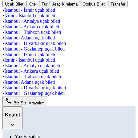
Uçak Bileti
Otel
Tur
Araç Kiralama
Otobüs Bileti
Transfer
•
İstanbul - İzmir uçak bileti
•
İzmir - İstanbul uçak bileti
•
İstanbul - Antalya uçak bileti
•
İstanbul - Ankara uçak bileti
•
İstanbul - Trabzon uçak bileti
•
İstanbul Adana uçak bileti
•
İstanbul - Diyarbakır uçak bileti
•
İstanbul - Gaziantep uçak bileti
•
İstanbul - İzmir uçak bileti
•
İzmir - İstanbul uçak bileti
•
İstanbul - Antalya uçak bileti
•
İstanbul - Ankara uçak bileti
•
İstanbul - Trabzon uçak bileti
•
İstanbul Adana uçak bileti
•
İstanbul - Diyarbakır uçak bileti
•
İstanbul - Gaziantep uçak bileti
Biz Sizi Arayalım
Keşfet
Yaz Fırsatları