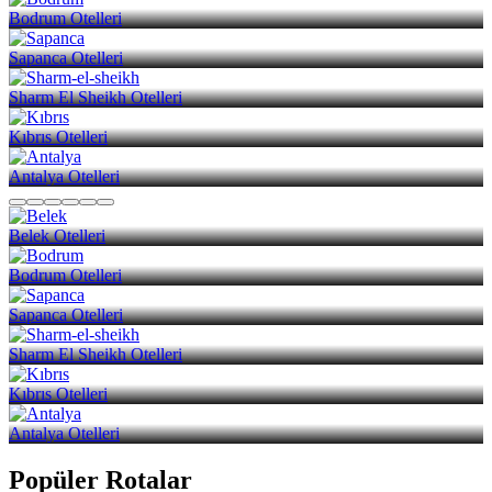
Bodrum Otelleri
Sapanca Otelleri
Sharm El Sheikh Otelleri
Kıbrıs Otelleri
Antalya Otelleri
Belek Otelleri
Bodrum Otelleri
Sapanca Otelleri
Sharm El Sheikh Otelleri
Kıbrıs Otelleri
Antalya Otelleri
Popüler Rotalar