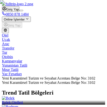
Giriş Yap
0850 878 1484
Online İşlemler
Giriş Yap
Otel
Uçak
Araç
Transfer
Tur
Otobüs
Kampanyalar
Yunanistan Tatili
Mısır Tatili
Yaz Fırsatları
Yeni Karamürsel Turizm ve Seyahat Acentası Belge No: 3102
Yeni Karamürsel Turizm ve Seyahat Acentası Belge No: 3102
Trend Tatil Bölgeleri
Belek Otelleri