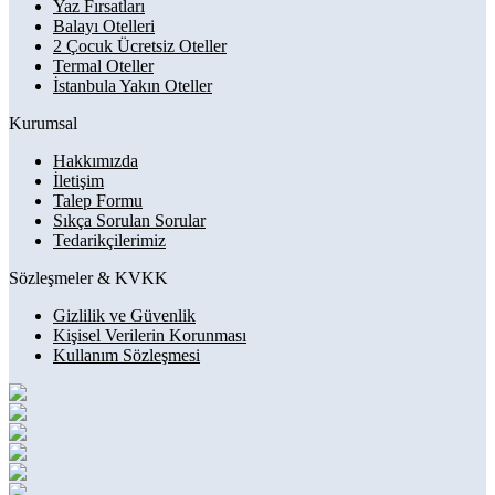
Yaz Fırsatları
Balayı Otelleri
2 Çocuk Ücretsiz Oteller
Termal Oteller
İstanbula Yakın Oteller
Kurumsal
Hakkımızda
İletişim
Talep Formu
Sıkça Sorulan Sorular
Tedarikçilerimiz
Sözleşmeler & KVKK
Gizlilik ve Güvenlik
Kişisel Verilerin Korunması
Kullanım Sözleşmesi