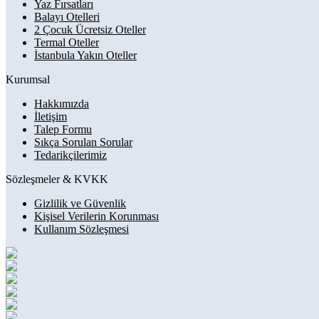
Yaz Fırsatları
Balayı Otelleri
2 Çocuk Ücretsiz Oteller
Termal Oteller
İstanbula Yakın Oteller
Kurumsal
Hakkımızda
İletişim
Talep Formu
Sıkça Sorulan Sorular
Tedarikçilerimiz
Sözleşmeler & KVKK
Gizlilik ve Güvenlik
Kişisel Verilerin Korunması
Kullanım Sözleşmesi