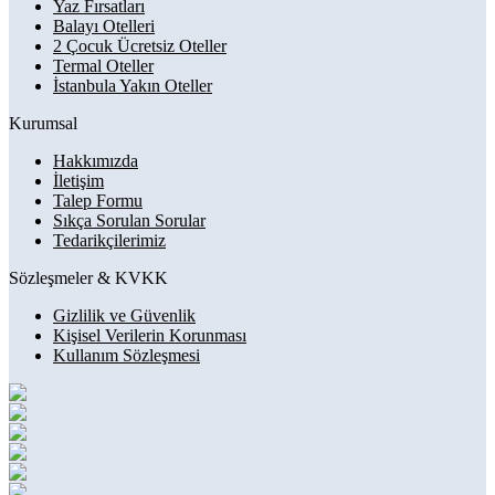
Yaz Fırsatları
Balayı Otelleri
2 Çocuk Ücretsiz Oteller
Termal Oteller
İstanbula Yakın Oteller
Kurumsal
Hakkımızda
İletişim
Talep Formu
Sıkça Sorulan Sorular
Tedarikçilerimiz
Sözleşmeler & KVKK
Gizlilik ve Güvenlik
Kişisel Verilerin Korunması
Kullanım Sözleşmesi