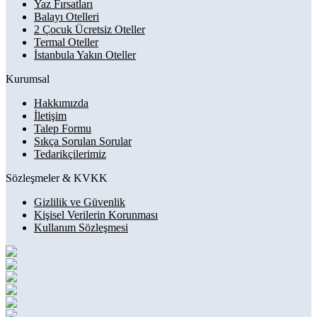
Yaz Fırsatları
Balayı Otelleri
2 Çocuk Ücretsiz Oteller
Termal Oteller
İstanbula Yakın Oteller
Kurumsal
Hakkımızda
İletişim
Talep Formu
Sıkça Sorulan Sorular
Tedarikçilerimiz
Sözleşmeler & KVKK
Gizlilik ve Güvenlik
Kişisel Verilerin Korunması
Kullanım Sözleşmesi