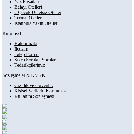
Yaz Fırsatları
Balayı Otelleri
2 Çocuk Ücretsiz Oteller
Termal Oteller
İstanbula Yakın Oteller
Kurumsal
Hakkımızda
İletişim
Talep Formu
Sıkça Sorulan Sorular
Tedarikçilerimiz
Sözleşmeler & KVKK
Gizlilik ve Güvenlik
Kişisel Verilerin Korunması
Kullanım Sözleşmesi